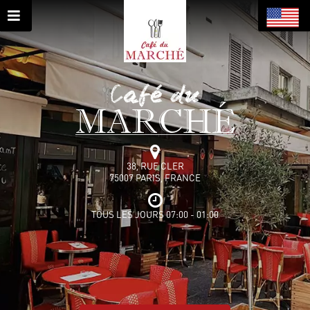
Café du
MARCHÉ
38, RUE CLER
75007 PARIS, FRANCE
TOUS LES JOURS 07:00 - 01:00