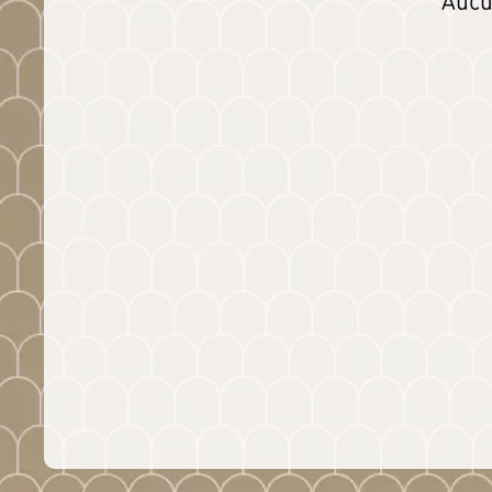
Aucun