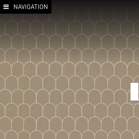
NAVIGATION