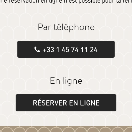
e réservation en ligne n'est possible pour la te
Par téléphone
+33 1 45 74 11 24
En ligne
RÉSERVER EN LIGNE