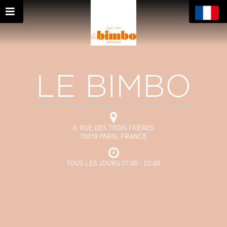
LE BIMBO
8, RUE DES TROIS FRÈRES
75018 PARIS, FRANCE
TOUS LES JOURS 07:00 - 02:00