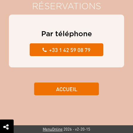
RÉSERVATIONS
Par téléphone
+33 1 42 59 08 79
ACCUEIL
MenuOnline
2026
- v2-20-15