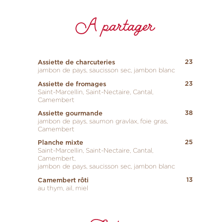
A partager
23
Assiette de charcuteries
jambon de pays, saucisson sec, jambon blanc
23
Assiette de fromages
Saint-Marcellin, Saint-Nectaire, Cantal,
Camembert
38
Assiette gourmande
jambon de pays, saumon gravlax, foie gras,
Camembert
25
Planche mixte
Saint-Marcellin, Saint-Nectaire, Cantal,
Camembert,
jambon de pays, saucisson sec, jambon blanc
13
Camembert rôti
au thym, ail, miel