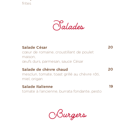
frites
Salades
20
Salade César
cœur de romaine, croustillant de poulet
maison,
œufs durs, parmesan, sauce César
20
Salade de chèvre chaud
mesclun, tomate, toast grillé au chèvre rôti,
miel, origan
19
Salade Italienne
tomate à l’ancienne, burrata fondante, pesto
Burgers